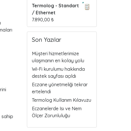
Termolog - Standart
/ Ethernet
7.890,00
₺
ı
maları
Son Yazılar
Müşteri hizmetlerimize
ulaşmanın en kolay yolu
Wi-Fi kurulumu hakkında
destek sayfası açıldı
Eczane yönetmeliği tekrar
rini
ertelendi
Termolog Kullanım Kılavuzu
Eczanelerde Isı ve Nem
Ölçer Zorunluluğu
 sahip