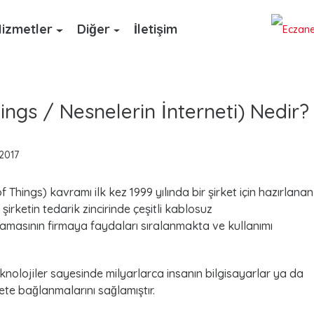
izmetler
Diğer
İletişim
hings / Nesnelerin İnterneti) Nedir?
2017
f Things) kavramı ilk kez 1999 yılında bir şirket için hazırlanan
irketin tedarik zincirinde çeşitli kablosuz
lamasının firmaya faydaları sıralanmakta ve kullanımı
knolojiler sayesinde milyarlarca insanın bilgisayarlar ya da
nete bağlanmalarını sağlamıştır.