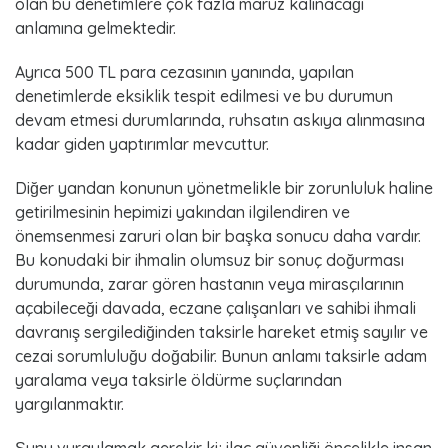
olan bu denetimlere çok fazla maruz kalınacağı
anlamına gelmektedir.
Ayrıca 500 TL para cezasının yanında, yapılan
denetimlerde eksiklik tespit edilmesi ve bu durumun
devam etmesi durumlarında, ruhsatın askıya alınmasına
kadar giden yaptırımlar mevcuttur.
Diğer yandan konunun yönetmelikle bir zorunluluk haline
getirilmesinin hepimizi yakından ilgilendiren ve
önemsenmesi zaruri olan bir başka sonucu daha vardır.
Bu konudaki bir ihmalin olumsuz bir sonuç doğurması
durumunda, zarar gören hastanın veya mirasçılarının
açabileceği davada, eczane çalışanları ve sahibi ihmali
davranış sergilediğinden taksirle hareket etmiş sayılır ve
cezai sorumluluğu doğabilir. Bunun anlamı taksirle adam
yaralama veya taksirle öldürme suçlarından
yargılanmaktır.