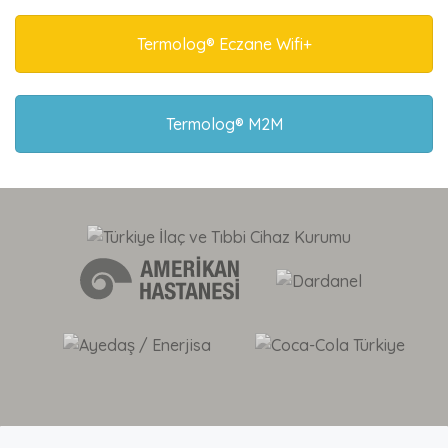
Termolog® Eczane Wifi+
Termolog® M2M