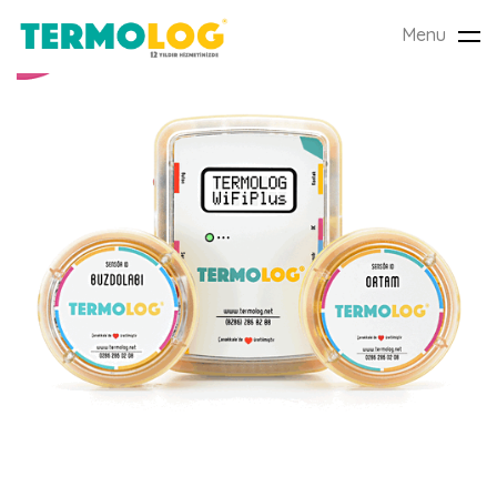
Menu
Tog
nav