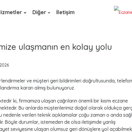
izmetler
Diğer
İletişim
imize ulaşmanın en kolay yolu
 2026
lendirmeler ve müşteri geri bildirimleri doğrultusunda, telefon 
nlandırma kararı almış bulunuyoruz.
ktedir ki, firmamıza ulaşan çağrıların önemli bir kısmı eczane
mektedir. Bu anlarda müşterilerimiz doğal olarak oldukça ger
u nedenle verilen teknik açıklamalar çoğu zaman o anda sağlı
r. Böyle durumlar, istemeden de olsa iletişimde yanlış
ayet seviyesine ulaşan olumsuz geri dönüşlere yol açabilmekt