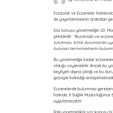
Eczacılar ve Eczaneler Hakkında
de yayınlanmasının ardından geçe
Söz konusu yönetmeliğin 20. Madde
şekildedir:
“Buzdolabı ve eczane 
tutulması, kritik durumlarda uy
bulunan termometrenin bulunma
Bu yönetmeliğe kadar eczanelerd
olduğu söylenebilir. Ancak bu yö
keyfiyeti dışına çıktığı ve bu du
gözüyle bakıldığı anlaşılmaktadı
Eczanelerde bulunması gereken ü
halinde; İl Sağlık Müdürlüğünce 
uygulanacaktır.
İlgili yönetmelikte söz konusu hü