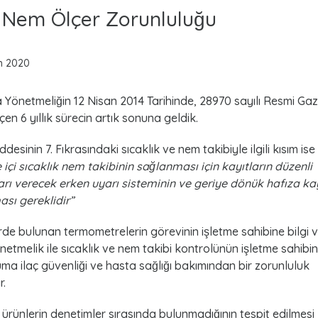
e Nem Ölçer Zorunluluğu
n 2020
 Yönetmeliğin 12 Nisan 2014 Tarihinde, 28970 sayılı Resmi Gaz
n 6 yıllık sürecin artık sonuna geldik.
sinin 7. Fıkrasındaki sıcaklık ve nem takibiyle ilgili kısım ise
içi sıcaklık nem takibinin sağlanması için kayıtların düzenli
arı verecek erken uyarı sisteminin ve geriye dönük hafıza ka
sı gereklidir”
e bulunan termometrelerin görevinin işletme sahibine bilgi
netmelik ile sıcaklık ve nem takibi kontrolünün işletme sahibin
ruma ilaç güvenliği ve hasta sağlığı bakımından bir zorunluluk
r.
rünlerin denetimler sırasında bulunmadığının tespit edilmesi