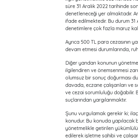
süre 31 Aralık 2022 tarihinde so
denetleneceği yer almaktadır. A
ifade edilmektedir. Bu durum 31 A
denetimlere çok fazla maruz kal
Ayrıca 500 TL para cezasının ya
devam etmesi durumlarında, ruhs
Diğer yandan konunun yönetmelik
ilgilendiren ve önemsenmesi zar
olumsuz bir sonuç doğurması du
davada, eczane çalışanları ve sa
ve cezai sorumluluğu doğabilir.
suçlarından yargılanmaktır.
Şunu vurgulamak gerekir ki; ilaç
konudur. Bu konuda yapılacak b
yönetmelikle getirilen yükümlülü
edilerek işletme sahibi ve çalışa