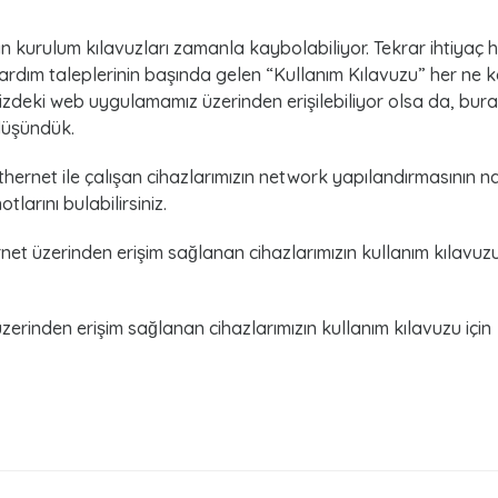
an kurulum kılavuzları zamanla kaybolabiliyor. Tekrar ihtiyaç 
 yardım taleplerinin başında gelen “Kullanım Kılavuzu” her ne 
zdeki web uygulamamız üzerinden erişilebiliyor olsa da, bur
düşündük.
thernet ile çalışan cihazlarımızın network yapılandırmasının na
tlarını bulabilirsiniz.
net üzerinden erişim sağlanan cihazlarımızın kullanım kılavuzu
üzerinden erişim sağlanan cihazlarımızın kullanım kılavuzu için