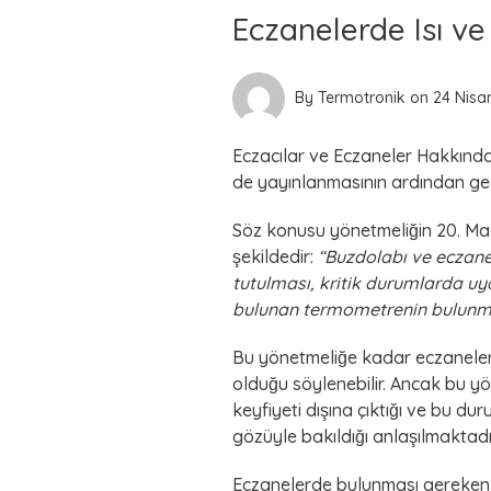
Eczanelerde Isı v
By
Termotronik
on
24 Nisa
Eczacılar ve Eczaneler Hakkında
de yayınlanmasının ardından geçe
Söz konusu yönetmeliğin 20. Madde
şekildedir:
“Buzdolabı ve eczane 
tutulması, kritik durumlarda uy
bulunan termometrenin bulunma
Bu yönetmeliğe kadar eczanelerd
olduğu söylenebilir. Ancak bu yö
keyfiyeti dışına çıktığı ve bu du
gözüyle bakıldığı anlaşılmaktadı
Eczanelerde bulunması gereken ü