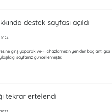
kkında destek sayfası açıldı
l 2024
esine giriş yaparak Wi-Fi cihazlarımızın yeniden bağlantı gibi
laşıldığı sayfamız güncellenmiştir.
i tekrar ertelendi
 2022