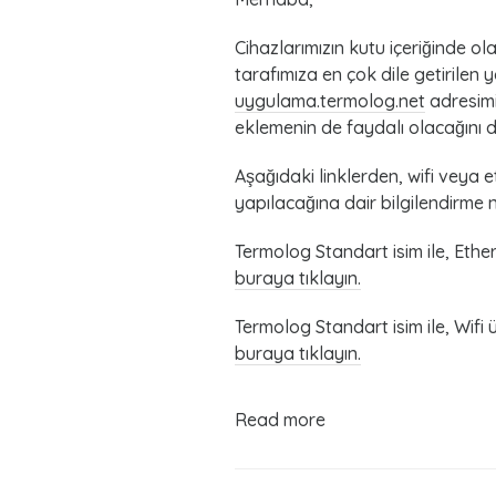
Cihazlarımızın kutu içeriğinde ol
tarafımıza en çok dile getirilen
uygulama.termolog.net
adresimi
eklemenin de faydalı olacağını 
Aşağıdaki linklerden, wifi veya e
yapılacağına dair bilgilendirme no
Termolog Standart isim ile, Ether
buraya tıklayın.
Termolog Standart isim ile, Wifi 
buraya tıklayın.
Read more