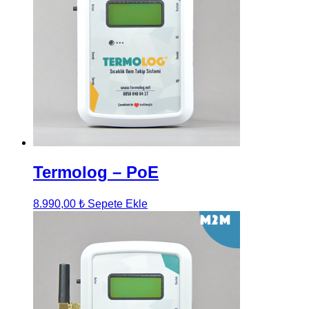
Termolog – PoE
8.990,00
₺
Sepete Ekle