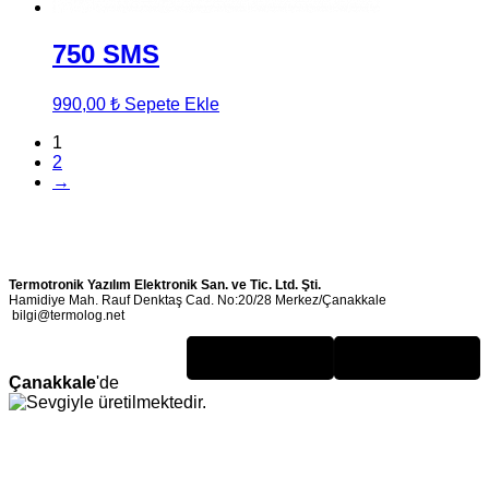
750 SMS
990,00
₺
Sepete Ekle
1
2
→
Termotronik Yazılım Elektronik San. ve Tic. Ltd. Şti.
Hamidiye Mah. Rauf Denktaş Cad. No:20/28 Merkez/Çanakkale
bilgi@termolog.net
Çanakkale
'de
üretilmektedir.