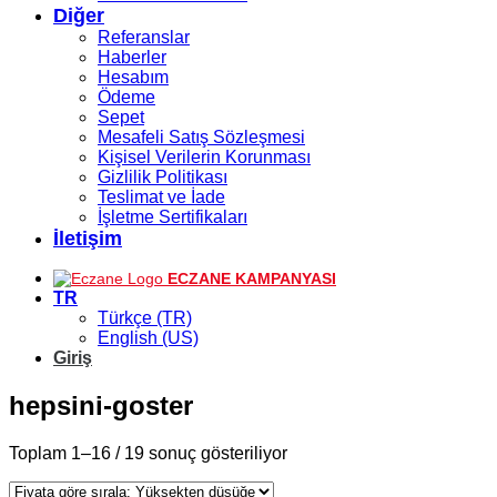
Diğer
Referanslar
Haberler
Hesabım
Ödeme
Sepet
Mesafeli Satış Sözleşmesi
Kişisel Verilerin Korunması
Gizlilik Politikası
Teslimat ve İade
İşletme Sertifikaları
İletişim
ECZANE KAMPANYASI
TR
Türkçe (TR)
English (US)
Giriş
hepsini-goster
Toplam 1–16 / 19 sonuç gösteriliyor