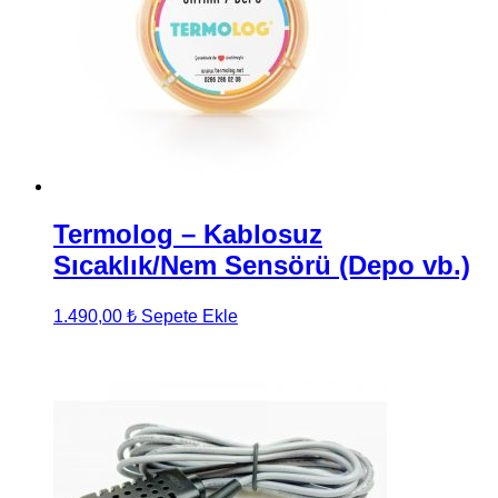
Termolog – Kablosuz
Sıcaklık/Nem Sensörü (Depo vb.)
1.490,00
₺
Sepete Ekle