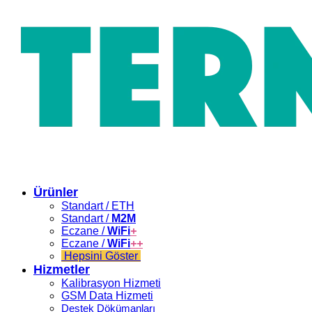
Ürünler
Standart / ETH
Standart /
M2M
Eczane /
WiFi
+
Eczane /
WiFi
++
Hepsini Göster
Hizmetler
Kalibrasyon Hizmeti
GSM Data Hizmeti
Destek Dökümanları