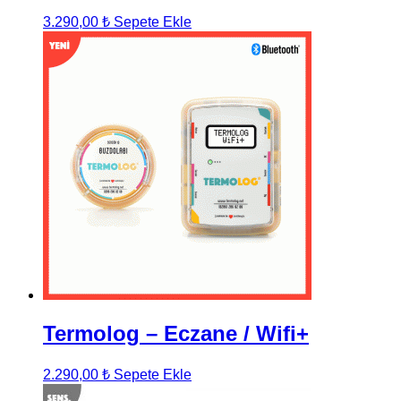
3.290,00
₺
Sepete Ekle
Termolog – Eczane / Wifi+
2.290,00
₺
Sepete Ekle