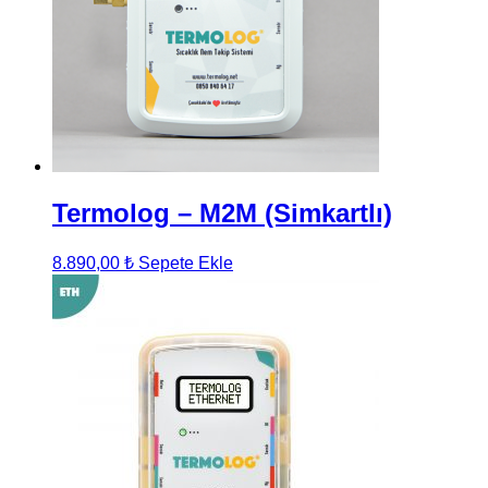
Termolog – M2M (Simkartlı)
8.890,00
₺
Sepete Ekle