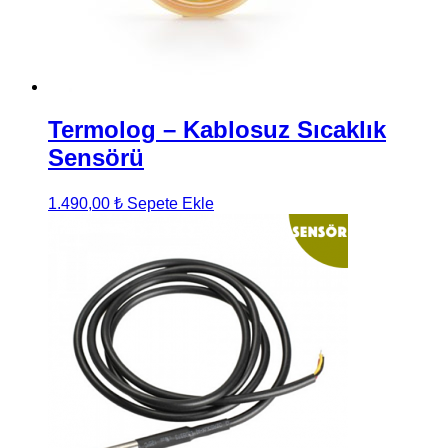
Termolog – Kablosuz Sıcaklık
Sensörü
1.490,00
₺
Sepete Ekle