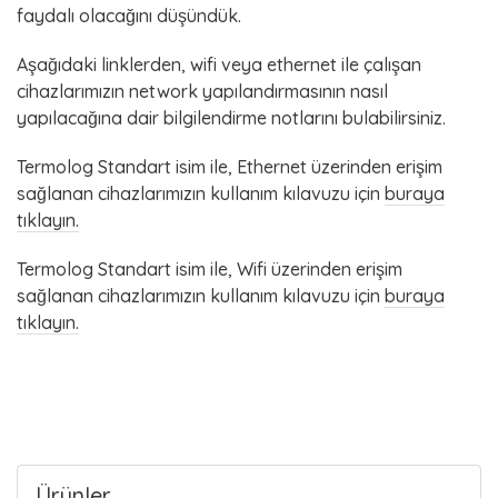
o
faydalı olacağını düşündük.
s
Aşağıdaki linklerden, wifi veya ethernet ile çalışan
cihazlarımızın network yapılandırmasının nasıl
t
yapılacağına dair bilgilendirme notlarını bulabilirsiniz.
s
Termolog Standart isim ile, Ethernet üzerinden erişim
sağlanan cihazlarımızın kullanım kılavuzu için
buraya
tıklayın.
Termolog Standart isim ile, Wifi üzerinden erişim
sağlanan cihazlarımızın kullanım kılavuzu için
buraya
tıklayın.
Ürünler