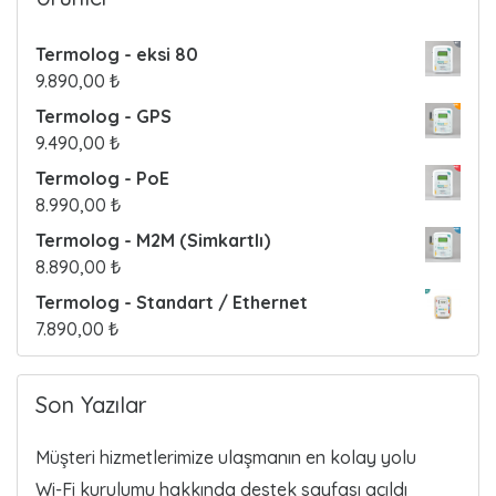
Termolog - eksi 80
9.890,00
₺
Termolog - GPS
9.490,00
₺
Termolog - PoE
8.990,00
₺
Termolog - M2M (Simkartlı)
8.890,00
₺
Termolog - Standart / Ethernet
7.890,00
₺
Son Yazılar
Müşteri hizmetlerimize ulaşmanın en kolay yolu
Wi-Fi kurulumu hakkında destek sayfası açıldı