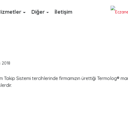
izmetler
Diğer
İletişim
s 2018
 Takip Sistemi tercihlerinde firmamızın ürettiği Termolog® mar
lerdir.