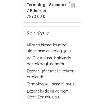
Termolog - Standart
/ Ethernet
7.890,00
₺
Son Yazılar
Müşteri hizmetlerimize
ulaşmanın en kolay yolu
Wi-Fi kurulumu hakkında
destek sayfası açıldı
Eczane yönetmeliği tekrar
ertelendi
Termolog Kullanım Kılavuzu
Eczanelerde Isı ve Nem
Ölçer Zorunluluğu