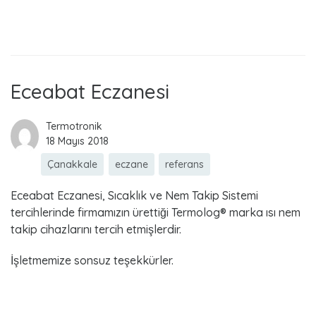
Read more
Eceabat Eczanesi
Termotronik
18 Mayıs 2018
Çanakkale
eczane
referans
Eceabat Eczanesi, Sıcaklık ve Nem Takip Sistemi
tercihlerinde firmamızın ürettiği Termolog® marka ısı nem
takip cihazlarını tercih etmişlerdir.
İşletmemize sonsuz teşekkürler.
Read more