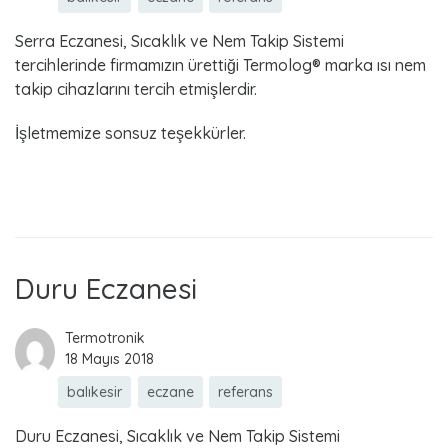
Serra Eczanesi, Sıcaklık ve Nem Takip Sistemi
tercihlerinde firmamızın ürettiği Termolog® marka ısı nem
takip cihazlarını tercih etmişlerdir.
İşletmemize sonsuz teşekkürler.
Read more
Duru Eczanesi
Termotronik
18 Mayıs 2018
balıkesir
eczane
referans
Duru Eczanesi, Sıcaklık ve Nem Takip Sistemi