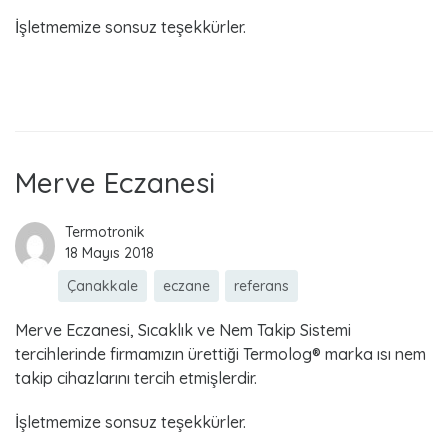
İşletmemize sonsuz teşekkürler.
Read more
Merve Eczanesi
Termotronik
18 Mayıs 2018
Çanakkale
eczane
referans
Merve Eczanesi, Sıcaklık ve Nem Takip Sistemi
tercihlerinde firmamızın ürettiği Termolog® marka ısı nem
takip cihazlarını tercih etmişlerdir.
İşletmemize sonsuz teşekkürler.