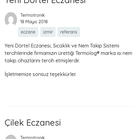
Termotronik
18 Mayıs 2018
eczane
izmir
referans
Yeni Dörtel Eczanesi, Sıcaklık ve Nem Takip Sistemi
tercihlerinde firmamızın ürettiği Termolog® marka ısı nem
takip cihazlarını tercih etmişlerdir.
İşletmemize sonsuz teşekkürler.
Read more
Çilek Eczanesi
Termotronik