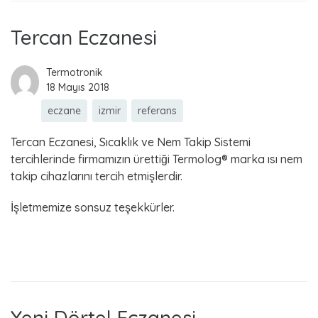
Tercan Eczanesi
Termotronik
18 Mayıs 2018
eczane
izmir
referans
Tercan Eczanesi, Sıcaklık ve Nem Takip Sistemi
tercihlerinde firmamızın ürettiği Termolog® marka ısı nem
takip cihazlarını tercih etmişlerdir.
İşletmemize sonsuz teşekkürler.
Read more
Yeni Dörtel Eczanesi