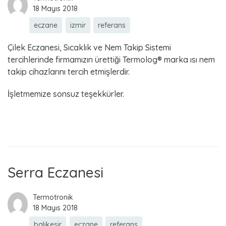
18 Mayıs 2018
eczane
izmir
referans
Çilek Eczanesi, Sıcaklık ve Nem Takip Sistemi
tercihlerinde firmamızın ürettiği Termolog® marka ısı nem
takip cihazlarını tercih etmişlerdir.
İşletmemize sonsuz teşekkürler.
Read more
Serra Eczanesi
Termotronik
18 Mayıs 2018
balıkesir
eczane
referans