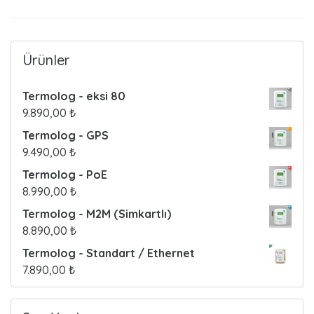
Ürünler
Termolog - eksi 80
9.890,00
₺
Termolog - GPS
9.490,00
₺
Termolog - PoE
8.990,00
₺
Termolog - M2M (Simkartlı)
8.890,00
₺
Termolog - Standart / Ethernet
7.890,00
₺