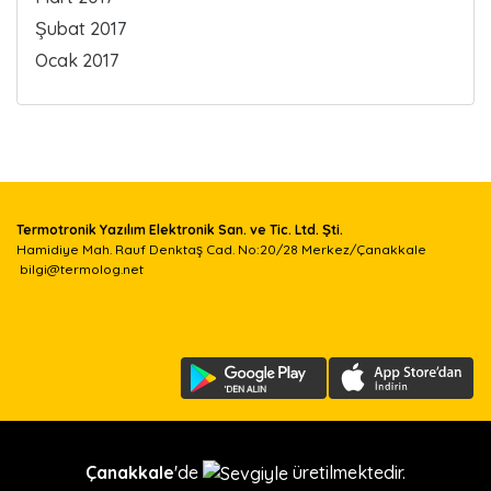
Şubat 2017
Ocak 2017
Termotronik Yazılım Elektronik San. ve Tic. Ltd. Şti.
Hamidiye Mah. Rauf Denktaş Cad. No:20/28 Merkez/Çanakkale
bilgi@termolog.net
Çanakkale
'de
üretilmektedir.