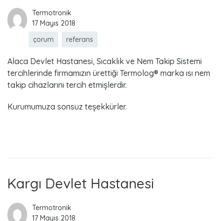
Termotronik
17 Mayıs 2018
çorum
referans
Alaca Devlet Hastanesi, Sıcaklık ve Nem Takip Sistemi
tercihlerinde firmamızın ürettiği Termolog® marka ısı nem
takip cihazlarını tercih etmişlerdir.
Kurumumuza sonsuz teşekkürler.
Read more
Kargı Devlet Hastanesi
Termotronik
17 Mayıs 2018