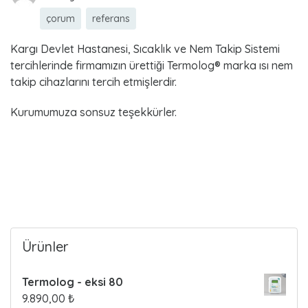
çorum
referans
Kargı Devlet Hastanesi, Sıcaklık ve Nem Takip Sistemi
tercihlerinde firmamızın ürettiği Termolog® marka ısı nem
takip cihazlarını tercih etmişlerdir.
Kurumumuza sonsuz teşekkürler.
Read more
Ürünler
Termolog - eksi 80
9.890,00
₺