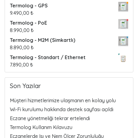
Termolog - GPS
9.490,00
₺
Termolog - PoE
8.990,00
₺
Termolog - M2M (Simkartlı)
8.890,00
₺
Termolog - Standart / Ethernet
7.890,00
₺
Son Yazılar
Müşteri hizmetlerimize ulaşmanın en kolay yolu
Wi-Fi kurulumu hakkında destek sayfası açıldı
Eczane yönetmeliği tekrar ertelendi
Termolog Kullanım Kılavuzu
Eczanelerde Isı ve Nem Ölçer Zorunluluğu