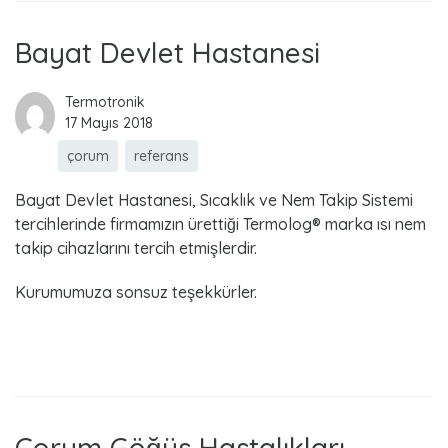
Bayat Devlet Hastanesi
Termotronik
17 Mayıs 2018
çorum
referans
Bayat Devlet Hastanesi, Sıcaklık ve Nem Takip Sistemi
tercihlerinde firmamızın ürettiği Termolog® marka ısı nem
takip cihazlarını tercih etmişlerdir.
Kurumumuza sonsuz teşekkürler.
Read more
Çorum Göğüs Hastalıkları