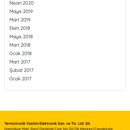
Nisan 2020
Mayıs 2019
Mart 2019
Ekim 2018
Mayıs 2018
Mart 2018
Ocak 2018
Mart 2017
Şubat 2017
Ocak 2017
Termotronik Yazılım Elektronik San. ve Tic. Ltd. Şti.
Hamidiye Mah. Rauf Denktaş Cad. No:20/28 Merkez/Çanakkale