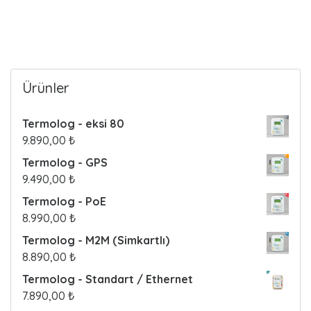
Ürünler
Termolog - eksi 80
9.890,00
₺
Termolog - GPS
9.490,00
₺
Termolog - PoE
8.990,00
₺
Termolog - M2M (Simkartlı)
8.890,00
₺
Termolog - Standart / Ethernet
7.890,00
₺