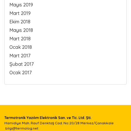
Mayıs 2019
Mart 2019
Ekim 2018
Mayıs 2018
Mart 2018
Ocak 2018
Mart 2017
Şubat 2017
Ocak 2017
Termotronik Yazılım Elektronik San. ve Tic. Ltd. Şti.
Hamidiye Mah. Rauf Denktaş Cad. No:20/28 Merkez/Çanakkale
bilgi@termolog.net