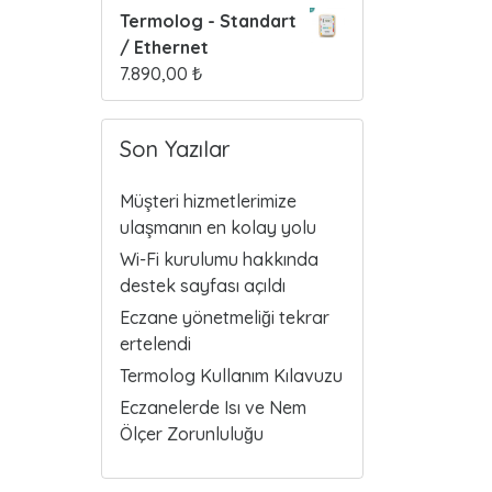
Termolog - Standart
/ Ethernet
7.890,00
₺
Son Yazılar
Müşteri hizmetlerimize
ulaşmanın en kolay yolu
Wi-Fi kurulumu hakkında
destek sayfası açıldı
Eczane yönetmeliği tekrar
ertelendi
Termolog Kullanım Kılavuzu
Eczanelerde Isı ve Nem
Ölçer Zorunluluğu