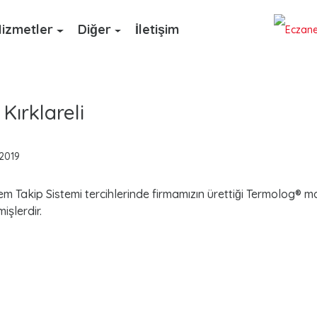
izmetler
Diğer
İletişim
Kırklareli
 2019
m Takip Sistemi tercihlerinde firmamızın ürettiği Termolog® 
işlerdir.