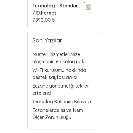
Termolog - Standart
/ Ethernet
7.890,00
₺
Son Yazılar
Müşteri hizmetlerimize
ulaşmanın en kolay yolu
Wi-Fi kurulumu hakkında
destek sayfası açıldı
Eczane yönetmeliği tekrar
ertelendi
Termolog Kullanım Kılavuzu
Eczanelerde Isı ve Nem
Ölçer Zorunluluğu