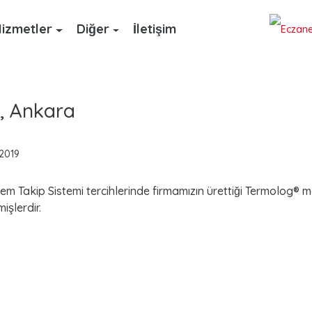
izmetler
Diğer
İletişim
, Ankara
 2019
em Takip Sistemi tercihlerinde firmamızın ürettiği Termolog® 
işlerdir.