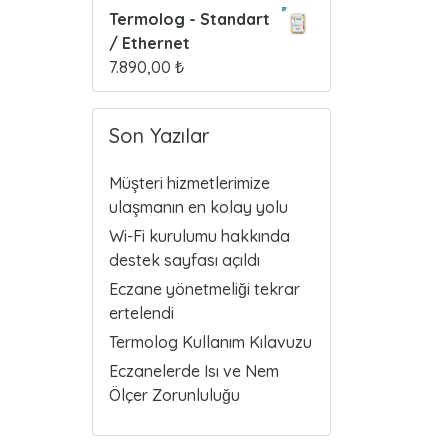
Termolog - Standart
/ Ethernet
7.890,00
₺
Son Yazılar
Müşteri hizmetlerimize
ulaşmanın en kolay yolu
Wi-Fi kurulumu hakkında
destek sayfası açıldı
Eczane yönetmeliği tekrar
ertelendi
Termolog Kullanım Kılavuzu
Eczanelerde Isı ve Nem
Ölçer Zorunluluğu