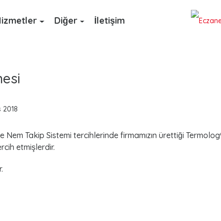
izmetler
Diğer
İletişim
esi
s 2018
e Nem Takip Sistemi tercihlerinde firmamızın ürettiği Termolog
rcih etmişlerdir.
.