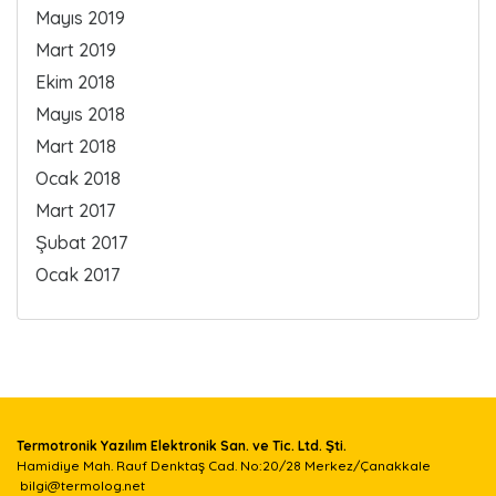
Mayıs 2019
Mart 2019
Ekim 2018
Mayıs 2018
Mart 2018
Ocak 2018
Mart 2017
Şubat 2017
Ocak 2017
Termotronik Yazılım Elektronik San. ve Tic. Ltd. Şti.
Hamidiye Mah. Rauf Denktaş Cad. No:20/28 Merkez/Çanakkale
bilgi@termolog.net