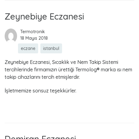
Zeynebiye Eczanesi
Termotronik
18 Mayıs 2018
eczane
istanbul
Zeynebiye Eczanesi, Sıcaklık ve Nem Takip Sistemi
tercihlerinde firmamızın ürettiği Termolog® marka ısı nem
takip cihazlarını tercih etmişlerdir.
İşletmemize sonsuz teşekkürler.
Read more
Demiran Eczanesi