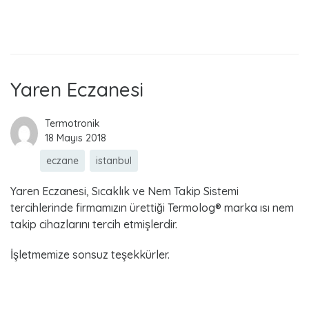
Read more
Yaren Eczanesi
Termotronik
18 Mayıs 2018
eczane
istanbul
Yaren Eczanesi, Sıcaklık ve Nem Takip Sistemi
tercihlerinde firmamızın ürettiği Termolog® marka ısı nem
takip cihazlarını tercih etmişlerdir.
İşletmemize sonsuz teşekkürler.
Read more