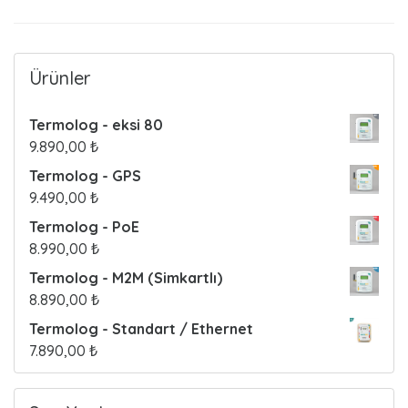
Ürünler
Termolog - eksi 80
9.890,00
₺
Termolog - GPS
9.490,00
₺
Termolog - PoE
8.990,00
₺
Termolog - M2M (Simkartlı)
8.890,00
₺
Termolog - Standart / Ethernet
7.890,00
₺