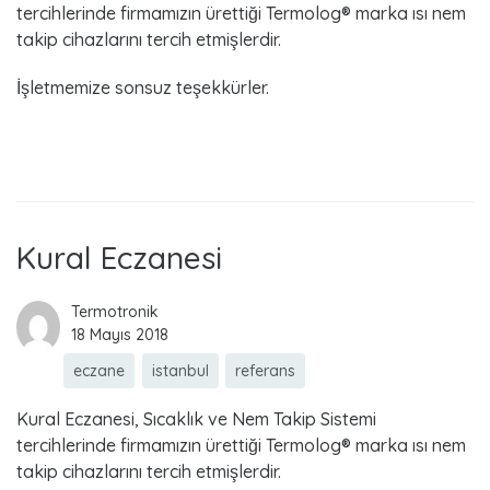
tercihlerinde firmamızın ürettiği Termolog® marka ısı nem
takip cihazlarını tercih etmişlerdir.
İşletmemize sonsuz teşekkürler.
Read more
Kural Eczanesi
Termotronik
18 Mayıs 2018
eczane
istanbul
referans
Kural Eczanesi, Sıcaklık ve Nem Takip Sistemi
tercihlerinde firmamızın ürettiği Termolog® marka ısı nem
takip cihazlarını tercih etmişlerdir.