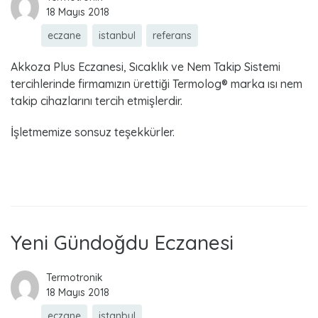
18 Mayıs 2018
eczane
istanbul
referans
Akkoza Plus Eczanesi, Sıcaklık ve Nem Takip Sistemi
tercihlerinde firmamızın ürettiği Termolog® marka ısı nem
takip cihazlarını tercih etmişlerdir.
İşletmemize sonsuz teşekkürler.
Read more
Yeni Gündoğdu Eczanesi
Termotronik
18 Mayıs 2018
eczane
istanbul