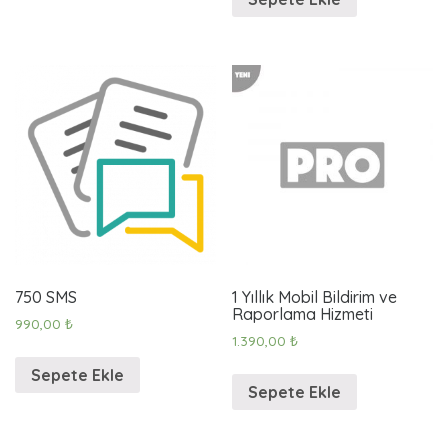
750 SMS
1 Yıllık Mobil Bildirim ve
Raporlama Hizmeti
990,00
₺
1.390,00
₺
Sepete Ekle
Sepete Ekle