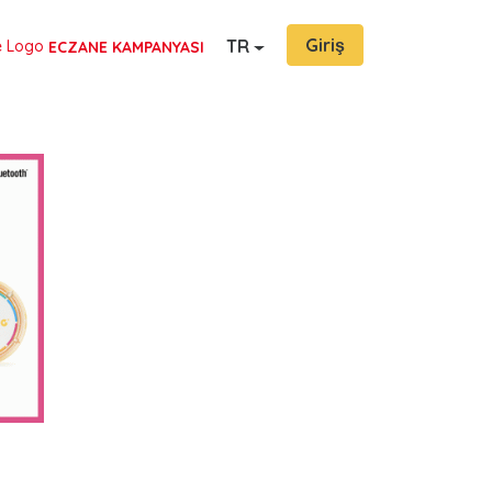
Giriş
TR
ECZANE KAMPANYASI