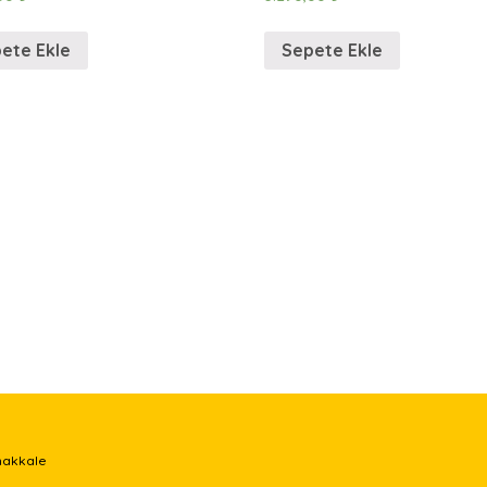
ete Ekle
Sepete Ekle
nakkale