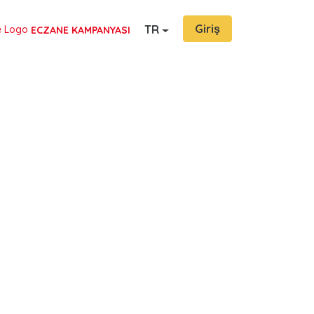
Giriş
TR
ECZANE KAMPANYASI