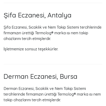
Şifa Eczanesi, Antalya
Şifa Eczanesi, Sıcaklık ve Nem Takip Sistemi tercihlerinde
firmamızın ürettiği Termolog® marka ısı nem takip
cihazlarını tercih etmişlerdir.
İşletmemize sonsuz teşekkürler.
Derman Eczanesi, Bursa
Derman Eczanesi, Sıcaklık ve Nem Takip Sistemi
tercihlerinde firmamızın ürettiği Termolog® marka ısı nem
takip cihazlarını tercih etmişlerdir.